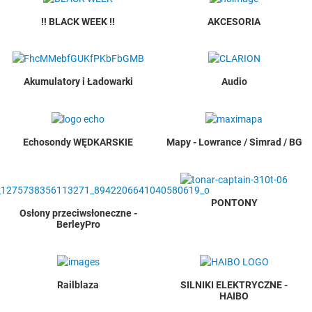
!! BLACK WEEK !!
AKCESORIA
Akumulatory i Ładowarki
Audio
Echosondy WĘDKARSKIE
Mapy - Lowrance / Simrad / BG
PONTONY
Osłony przeciwsłoneczne -
BerleyPro
Railblaza
SILNIKI ELEKTRYCZNE -
HAIBO