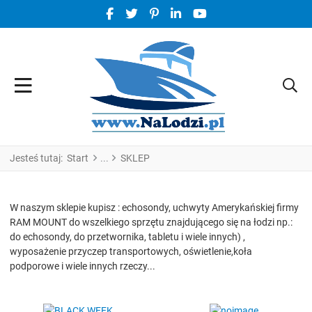
FACEBOOK SOCIAL LINK
TWITTER SOCIAL LINK
PINTEREST SOCIAL LINK
LINKEDIN SOCIAL LINK
YOUTUBE SOCIAL LINK
Jesteś tutaj:
Start
SKLEP
W naszym sklepie kupisz : echosondy, uchwyty Amerykańskiej firmy
RAM MOUNT do wszelkiego sprzętu znajdującego się na łodzi np.:
do echosondy, do przetwornika, tabletu i wiele innych) ,
wyposażenie przyczep transportowych, oświetlenie,koła
podporowe i wiele innych rzeczy...