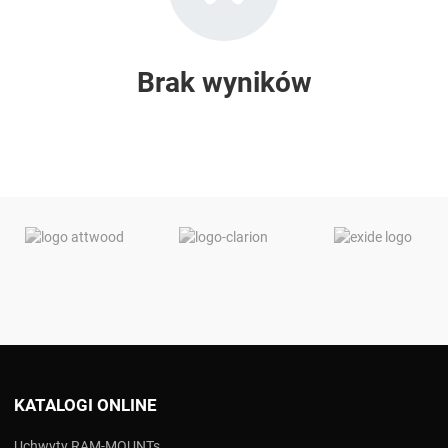
Brak wyników
KATALOGI ONLINE
Uchwyty RAM-MOUNTs